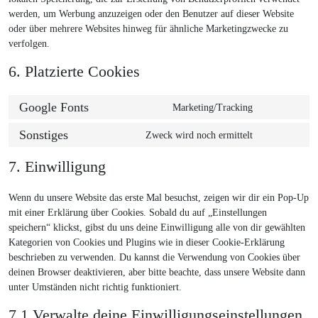
werden, um Werbung anzuzeigen oder den Benutzer auf dieser Website
oder über mehrere Websites hinweg für ähnliche Marketingzwecke zu
verfolgen.
6. Platzierte Cookies
Google Fonts
Marketing/Tracking
Consent
to
Sonstiges
Zweck wird noch ermittelt
Consent
service
to
google-
7. Einwilligung
service
fonts
sonstiges
Wenn du unsere Website das erste Mal besuchst, zeigen wir dir ein Pop-Up
mit einer Erklärung über Cookies. Sobald du auf „Einstellungen
speichern“ klickst, gibst du uns deine Einwilligung alle von dir gewählten
Kategorien von Cookies und Plugins wie in dieser Cookie-Erklärung
beschrieben zu verwenden. Du kannst die Verwendung von Cookies über
deinen Browser deaktivieren, aber bitte beachte, dass unsere Website dann
unter Umständen nicht richtig funktioniert.
7.1 Verwalte deine Einwilligungseinstellungen